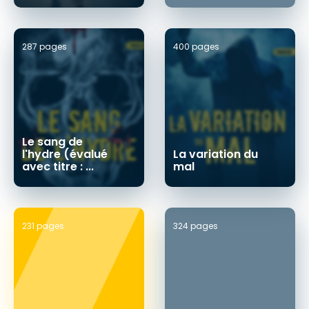
287 pages
400 pages
Le sang de
l'hydre (évalué
La variation du
avec titre : ...
mal
231 pages
324 pages