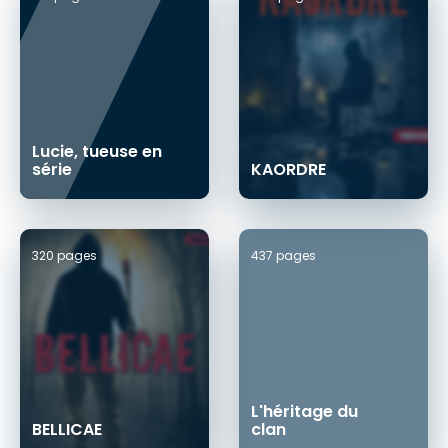
Lucie, tueuse en
série
KAORDRE
320 pages
437 pages
L'héritage du
BELLICAE
clan