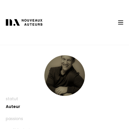
statut
Auteur
passions