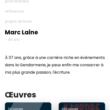
profil littéraire
références
projets de livres
Marc Laine
- 49 ans -
À 37 ans, grâce à une carrière riche en évènements
dans la Gendarmerie, je peux enfin me consacrer à
ma plus grande passion, l'écriture.
Œuvres
391 pages
450 pages